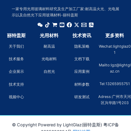
一家专用光用玻璃材料研究及生产加工厂家:耐高温火光、光电展
示以及自然光下应用玻璃材料-丽特盖斯
丽特盖斯
光用材料
技术资讯
更多资料
关于我们
耐高温
隐私策略
Wechat:lightglaz0
1
技术服务
光电材料
文档下载
Mailto:lgz@lightgl
az.cn
企业展示
自然光
应用案例
Tel:13265955751
技术支持
材料参数
Adress:广州市天河
视频中心
研发测试
区兴华路1号203
© Copyright Powered by LightGlaz(丽特盖斯) 粤ICP备