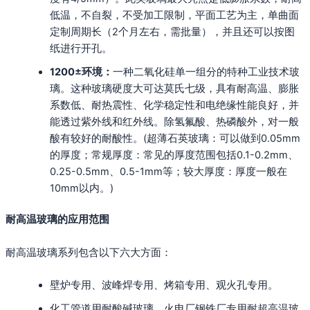
低温，不自裂，不受加工限制，平面工艺为主，单曲面
定制周期长（2个月左右，需批量），并且还可以按图
纸进行开孔。
1200±环境：
一种二氧化硅单一组分的特种工业技术玻
璃。这种玻璃硬度大可达莫氏七级，具有耐高温、膨胀
系数低、耐热震性、化学稳定性和电绝缘性能良好，并
能透过紫外线和红外线。除氢氟酸、热磷酸外，对一般
酸有较好的耐酸性。(超薄石英玻璃‌：可以做到0.05mm
的厚度；常规厚度‌：常见的厚度范围包括0.1-0.2mm、
0.25-0.5mm、0.5-1mm等；较大厚度‌：厚度一般在
10mm以内。)
耐高温玻璃的应用范围
耐高温玻璃系列包含以下六大方面：
壁炉专用、波峰焊专用、烤箱专用、观火孔专用。
化工管道用耐酸碱玻璃、火电厂钢铁厂专用耐超高温玻