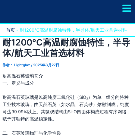
跳
至
内
容
首页
-
耐1200℃高温耐腐蚀特性，半导体/航天工业首选材料
耐1200℃高温耐腐蚀特性，半导
体/航天工业首选材料
作者：
Lightglaz
/
2025年3月27日
耐高温石英玻璃简介
一、定义与成分
耐高温石英玻璃是以高纯度二氧化硅（SiO₂）为单一组分的特种
工业技术玻璃，由天然石英（如水晶、石英砂）熔融制成，纯度
可达99.99%以上‌。其微观结构由Si-O四面体构成短程有序网络，
赋予其独特的高温稳定性‌。
二、石英玻璃物理与化学性质