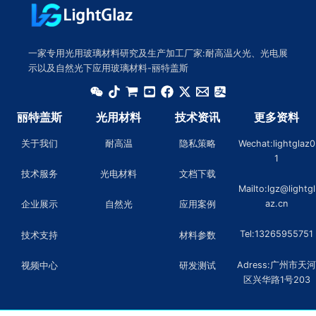
一家专用光用玻璃材料研究及生产加工厂家:耐高温火光、光电展
示以及自然光下应用玻璃材料-丽特盖斯
丽特盖斯
光用材料
技术资讯
更多资料
关于我们
耐高温
隐私策略
Wechat:lightglaz0
1
技术服务
光电材料
文档下载
Mailto:lgz@lightgl
az.cn
企业展示
自然光
应用案例
Tel:13265955751
技术支持
材料参数
Adress:广州市天河
视频中心
研发测试
区兴华路1号203