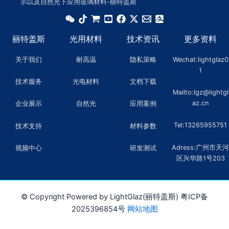
示以及自然光下应用玻璃材料-丽特盖斯
丽特盖斯
光用材料
技术资讯
更多资料
关于我们
耐高温
隐私策略
Wechat:lightglaz0
1
技术服务
光电材料
文档下载
Mailto:lgz@lightgl
az.cn
企业展示
自然光
应用案例
Tel:13265955751
技术支持
材料参数
Adress:广州市天河
视频中心
研发测试
区兴华路1号203
© Copyright Powered by LightGlaz(丽特盖斯) 粤ICP备
2025396854号
网站地图