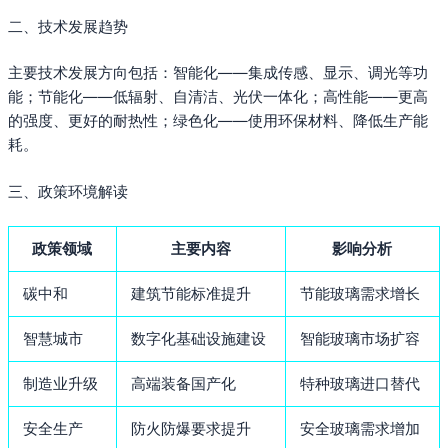
二、技术发展趋势
主要技术发展方向包括：智能化——集成传感、显示、调光等功
能；节能化——低辐射、自清洁、光伏一体化；高性能——更高
的强度、更好的耐热性；绿色化——使用环保材料、降低生产能
耗。
三、政策环境解读
政策领域
主要内容
影响分析
碳中和
建筑节能标准提升
节能玻璃需求增长
智慧城市
数字化基础设施建设
智能玻璃市场扩容
制造业升级
高端装备国产化
特种玻璃进口替代
安全生产
防火防爆要求提升
安全玻璃需求增加