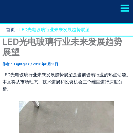
跳
至
内
容
首页
-
LED光电玻璃行业未来发展趋势展望
LED光电玻璃行业未来发展趋势
展望
作者：
Lightglaz
/
2026年6月11日
LED光电玻璃行业未来发展趋势展望是当前玻璃行业的热点话题。
本文将从市场动态、技术进展和投资机会三个维度进行深度分
析。