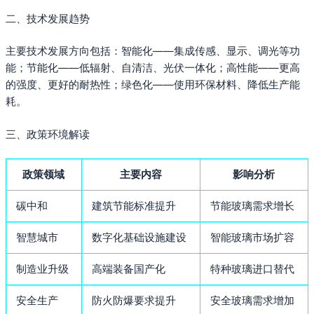
二、技术发展趋势
主要技术发展方向包括：智能化——集成传感、显示、调光等功
能；节能化——低辐射、自清洁、光伏一体化；高性能——更高
的强度、更好的耐热性；绿色化——使用环保材料、降低生产能
耗。
三、政策环境解读
政策领域
主要内容
影响分析
碳中和
建筑节能标准提升
节能玻璃需求增长
智慧城市
数字化基础设施建设
智能玻璃市场扩容
制造业升级
高端装备国产化
特种玻璃进口替代
安全生产
防火防爆要求提升
安全玻璃需求增加