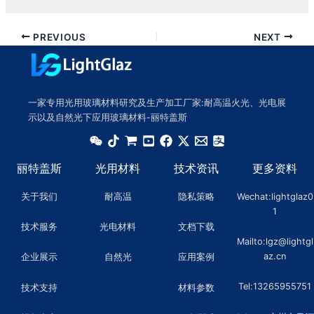
PREVIOUS
NEXT
一家专用光用玻璃材料研究及生产加工厂家:耐高温火光、光电展
示以及自然光下应用玻璃材料-丽特盖斯
丽特盖斯
光用材料
技术资讯
更多资料
关于我们
耐高温
隐私策略
Wechat:lightglaz0
1
技术服务
光电材料
文档下载
Mailto:lgz@lightgl
az.cn
企业展示
自然光
应用案例
Tel:13265955751
技术支持
材料参数