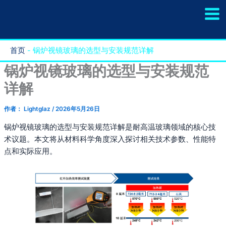
跳
至
内
容
首页
-
锅炉视镜玻璃的选型与安装规范详解
锅炉视镜玻璃的选型与安装规范
详解
作者：
Lightglaz
/
2026年5月26日
锅炉视镜玻璃的选型与安装规范详解是耐高温玻璃领域的核心技
术议题。本文将从材料科学角度深入探讨相关技术参数、性能特
点和实际应用。